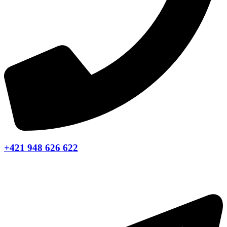
+421 948 626 622