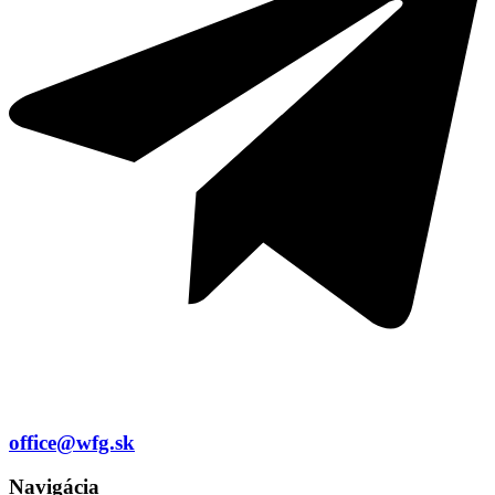
office@wfg.sk
Navigácia