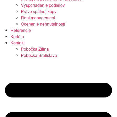
Vysporiadanie podielov
Právo spätnej kúpy
Rent management
Ocenenie nehnuteľností
Referencie
Kariéra
Kontakt
Pobočka Žilina
Pobočka Bratislava