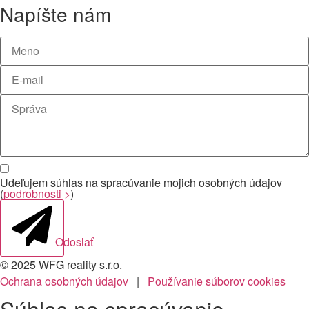
Napíšte nám
Udeľujem súhlas na spracúvanie mojich osobných údajov
(
podrobnosti >
)
Odoslať
© 2025 WFG reality s.r.o.
Ochrana osobných údajov
|
Používanie súborov cookies
Súhlas na spracúvanie