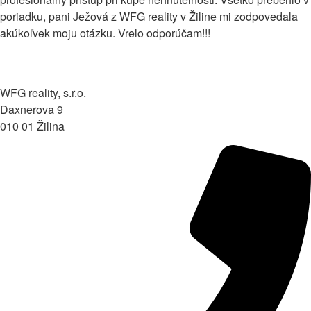
poriadku, pani Ježová z WFG reality v Žiline mi zodpovedala
akúkoľvek moju otázku. Vrelo odporúčam!!!
WFG reality, s.r.o.
Daxnerova 9
010 01 Žilina