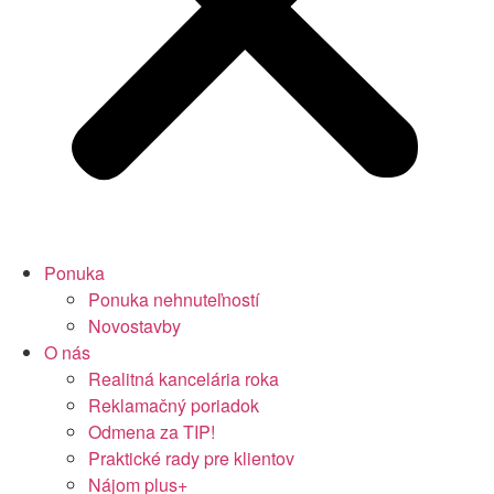
Ponuka
Ponuka nehnuteľností
Novostavby
O nás
Realitná kancelária roka
Reklamačný poriadok
Odmena za TIP!
Praktické rady pre klientov
Nájom plus+