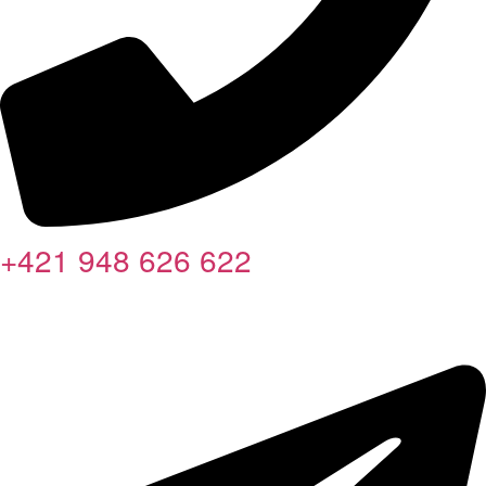
+421 948 626 622