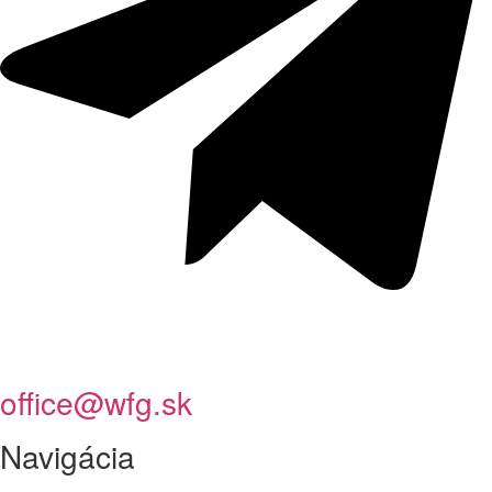
office@wfg.sk
Navigácia