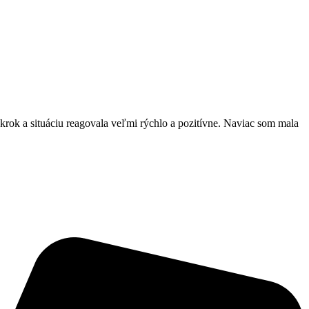
krok a situáciu reagovala veľmi rýchlo a pozitívne. Naviac som mala