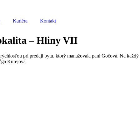
e
Kariéra
Kontakt
okalita – Hliny VII
rýchlosťou pri predaji bytu, ktorý manažovala pani Gočová. Na každý 
Oľga Kurejová