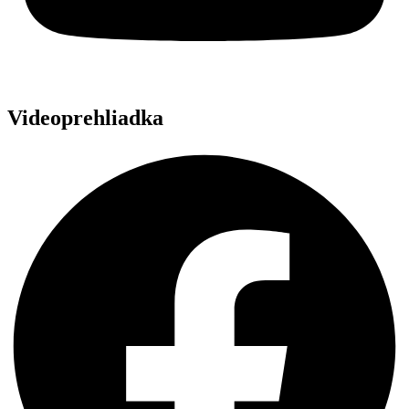
Videoprehliadka