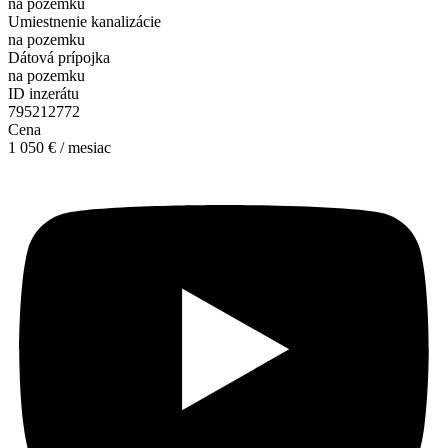
na pozemku
Umiestnenie kanalizácie
na pozemku
Dátová prípojka
na pozemku
ID inzerátu
795212772
Cena
1 050 € / mesiac