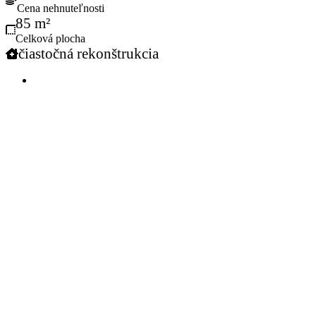
Cena nehnuteľnosti
85 m²
Celková plocha
čiastočná rekonštrukcia