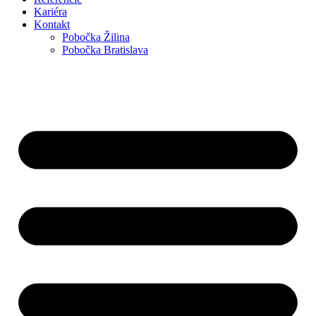
Kariéra
Kontakt
Pobočka Žilina
Pobočka Bratislava