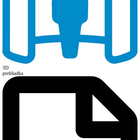
3D
prehliadka