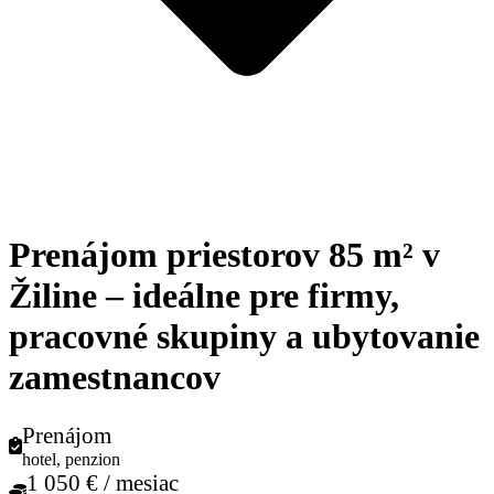
Prenájom priestorov 85 m² v
Žiline – ideálne pre firmy,
pracovné skupiny a ubytovanie
zamestnancov
Prenájom
hotel, penzion
1 050 € / mesiac