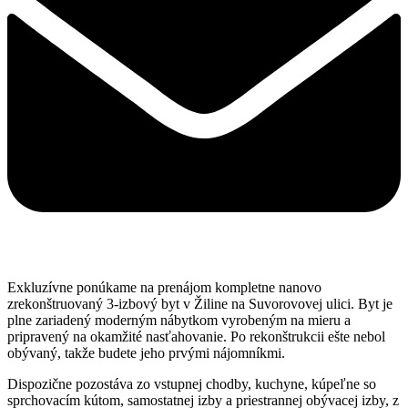
Exkluzívne ponúkame na prenájom kompletne nanovo
zrekonštruovaný 3-izbový byt v Žiline na Suvorovovej ulici. Byt je
plne zariadený moderným nábytkom vyrobeným na mieru a
pripravený na okamžité nasťahovanie. Po rekonštrukcii ešte nebol
obývaný, takže budete jeho prvými nájomníkmi.
Dispozične pozostáva zo vstupnej chodby, kuchyne, kúpeľne so
sprchovacím kútom, samostatnej izby a priestrannej obývacej izby, z