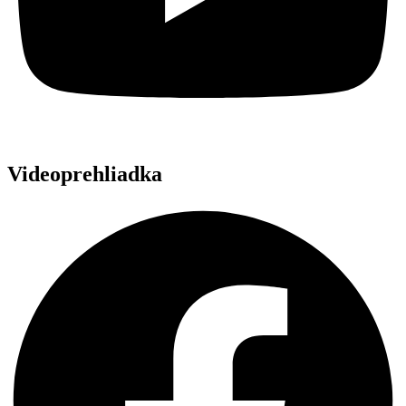
Videoprehliadka