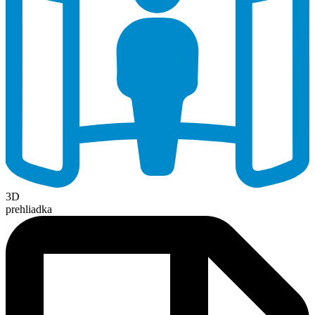
3D
prehliadka