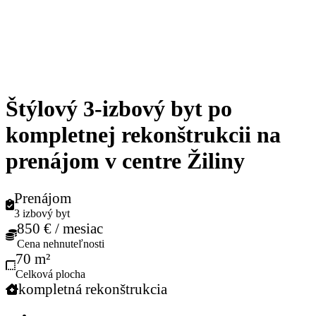
Štýlový 3-izbový byt po
kompletnej rekonštrukcii na
prenájom v centre Žiliny
Prenájom
3 izbový byt
850 € / mesiac
Cena nehnuteľnosti
70 m²
Celková plocha
kompletná rekonštrukcia