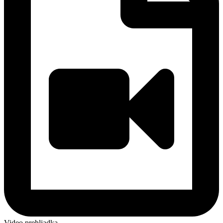
Video prehliadka