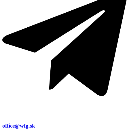
office@wfg.sk