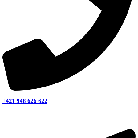
+421 948 626 622