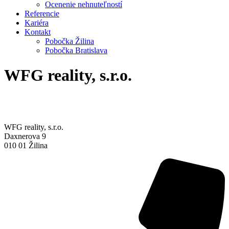
Ocenenie nehnuteľností
Referencie
Kariéra
Kontakt
Pobočka Žilina
Pobočka Bratislava
WFG reality, s.r.o.
WFG reality, s.r.o.
Daxnerova 9
010 01 Žilina