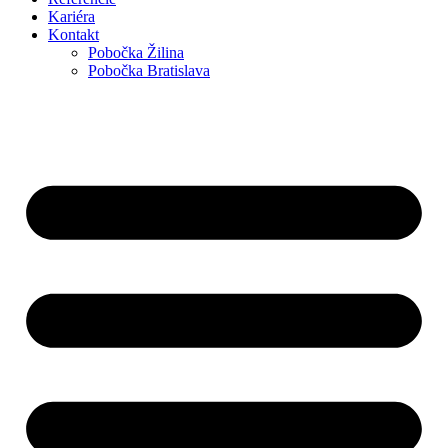
Kariéra
Kontakt
Pobočka Žilina
Pobočka Bratislava