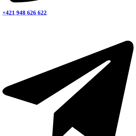
+421 948 626 622