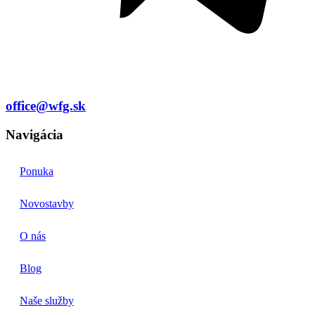
office@wfg.sk
Navigácia
Ponuka
Novostavby
O nás
Blog
Naše služby