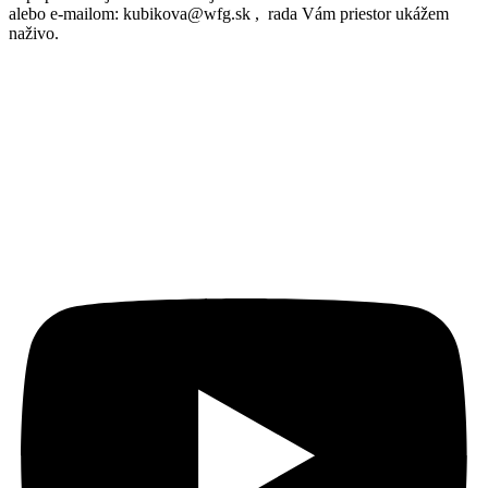
alebo e-mailom: kubikova@wfg.sk , rada Vám priestor ukážem
naživo.