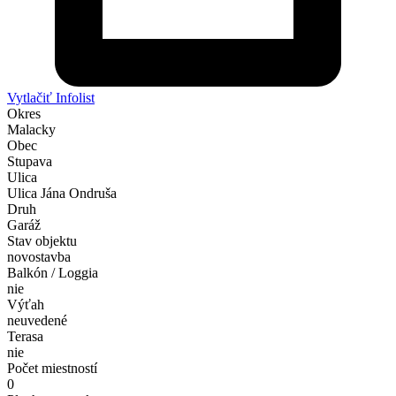
Vytlačiť Infolist
Okres
Malacky
Obec
Stupava
Ulica
Ulica Jána Ondruša
Druh
Garáž
Stav objektu
novostavba
Balkón / Loggia
nie
Výťah
neuvedené
Terasa
nie
Počet miestností
0