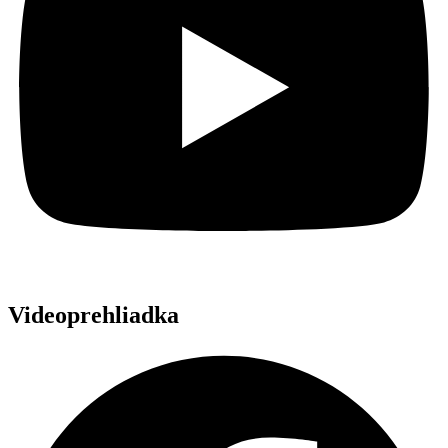
Videoprehliadka