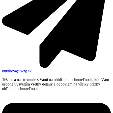
kubikova@wfg.sk
Teším sa na stretnutie s Vami na obhliadke nehnuteľnosti, kde Vám
osobne vysvetlím všetky detaily a odpoviem na všetky otázky
ohľadne nehnuteľnosti.