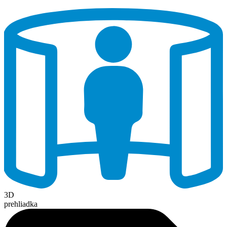
3D
prehliadka