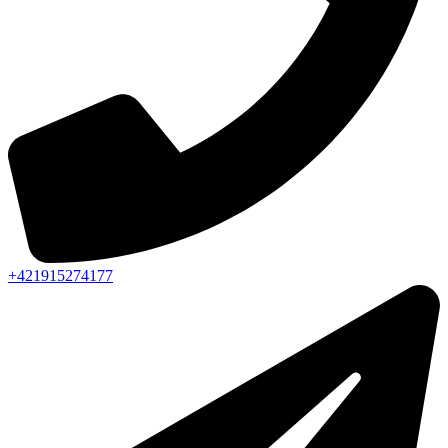
+421915274177