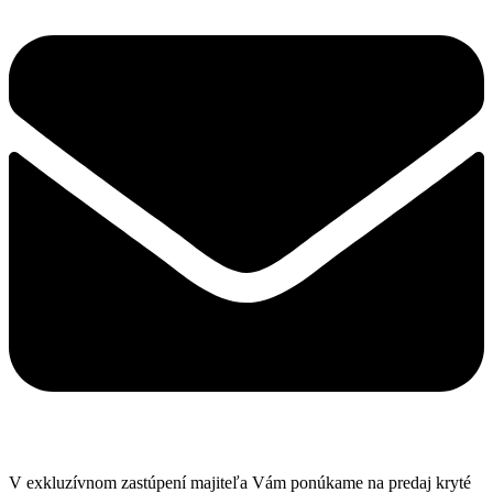
V exkluzívnom zastúpení majiteľa Vám ponúkame na predaj kryté