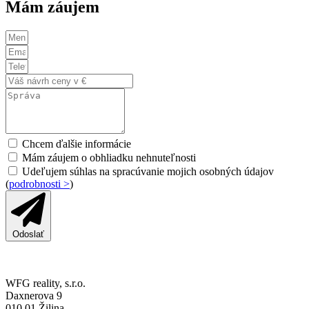
Mám záujem
Chcem ďalšie informácie
Mám záujem o obhliadku nehnuteľnosti
Udeľujem súhlas na spracúvanie mojich osobných údajov
(
podrobnosti >
)
Odoslať
WFG reality, s.r.o.
Daxnerova 9
010 01 Žilina