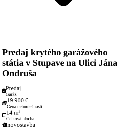
Predaj krytého garážového
státia v Stupave na Ulici Jána
Ondruša
Predaj
Garáž
19 900 €
Cena nehnuteľnosti
14 m²
Celková plocha
novostavba