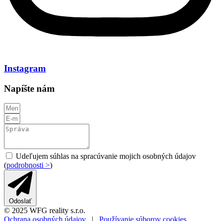
Instagram
Napíšte nám
Udeľujem súhlas na spracúvanie mojich osobných údajov
(
podrobnosti >
)
Odoslať
© 2025 WFG reality s.r.o.
Ochrana osobných údajov
|
Používanie súborov cookies